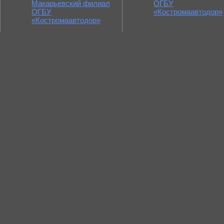
Макарьевский филиал
ОГБУ
ОГБУ
«Костромаавтодор»
«Костромаавтодор»