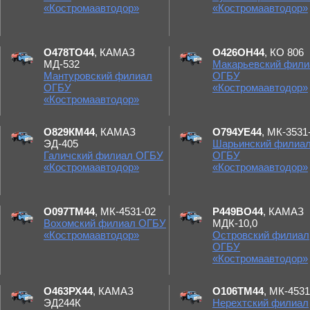
«Костромаавтодор»
«Костромаавтодор»
О478ТО44
, КАМАЗ
О426ОН44
, КО 806
МД-532
Макарьевский фили
Мантуровский филиал
ОГБУ
ОГБУ
«Костромаавтодор»
«Костромаавтодор»
О829КМ44
, КАМАЗ
О794УЕ44
, МК-3531
ЭД-405
Шарьинский филиа
Галичский филиал ОГБУ
ОГБУ
«Костромаавтодор»
«Костромаавтодор»
О097ТМ44
, МК-4531-02
Р449ВО44
, КАМАЗ
Вохомский филиал ОГБУ
МДК-10,0
«Костромаавтодор»
Островский филиал
ОГБУ
«Костромаавтодор»
О463РХ44
, КАМАЗ
О106ТМ44
, МК-4531
ЭД244К
Нерехтский филиал