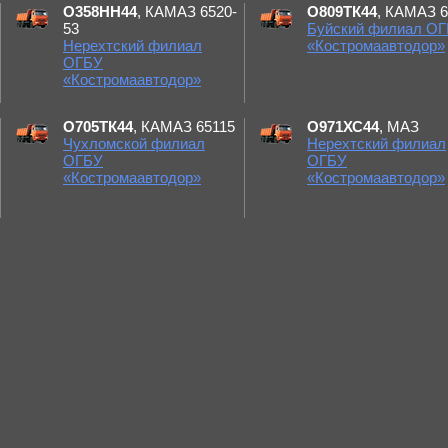
О358НН44
, КАМАЗ 6520-
О809ТК44
, КАМАЗ 6
53
Буйский филиал О
Нерехтский филиал
«Костромаавтодор»
ОГБУ
«Костромаавтодор»
О705ТК44
, КАМАЗ 65115
О971ХС44
, МАЗ
Чухломской филиал
Нерехтский филиал
ОГБУ
ОГБУ
«Костромаавтодор»
«Костромаавтодор»