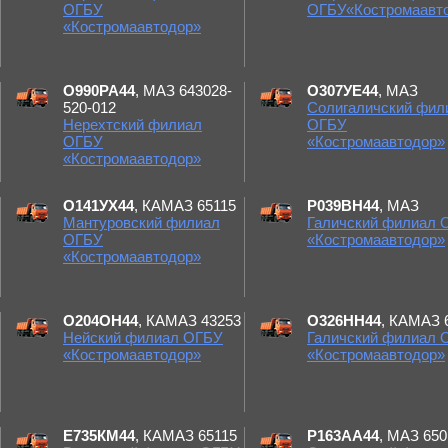
ОГБУ
ОГБУ«Костромаавт
«Костромаавтодор»
О990РА44
, МАЗ 643028-
О307УЕ44
, МАЗ
520-012
Солигаличский фил
Нерехтский филиал
ОГБУ
ОГБУ
«Костромаавтодор»
«Костромаавтодор»
О141УХ44
, КАМАЗ 65115
Р039ВН44
, МАЗ
Мантуровский филиал
Галичский филиал 
ОГБУ
«Костромаавтодор»
«Костромаавтодор»
О204ОН44
, КАМАЗ 43253
О326НН44
, КАМАЗ 
Нейский филиал ОГБУ
Галичский филиал 
«Костромаавтодор»
«Костромаавтодор»
Е735КМ44
, КАМАЗ 65115
Р163АА44
, МАЗ 650