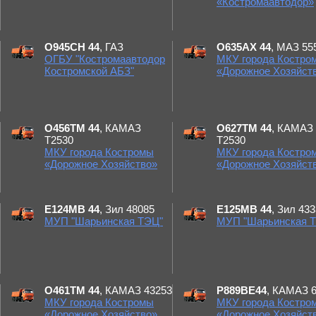
«Костромаавтодор»
О945СН 44
, ГАЗ
О635АХ 44
, МАЗ 55
ОГБУ "Костромаавтодор
МКУ города Костро
Костромской АБЗ"
«Дорожное Хозяйст
О456ТМ 44
, КАМАЗ
О627ТМ 44
, КАМАЗ
Т2530
Т2530
МКУ города Костромы
МКУ города Костро
«Дорожное Хозяйство»
«Дорожное Хозяйст
Е124МВ 44
, Зил 48085
Е125МВ 44
, Зил 43
МУП "Шарьинская ТЭЦ"
МУП "Шарьинская 
О461ТМ 44
, КАМАЗ 43253
Р889ВЕ44
, КАМАЗ 
МКУ города Костромы
МКУ города Костро
«Дорожное Хозяйство»
«Дорожное Хозяйст