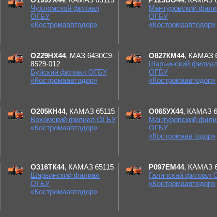
Чухломской филиал
Мантуровский фили
ОГБУ
ОГБУ
«Костромаавтодор»
«Костромаавтодор»
О229НХ44
, МАЗ 6430С9-
О827КМ44
, КАМАЗ 
8529-012
Шарьинский филиа
Буйский филиал ОГБУ
ОГБУ
«Костромаавтодор»
«Костромаавтодор»
О205КН44
, КАМАЗ 65115
О065УХ44
, КАМАЗ 
Вохомский филиал ОГБУ
Мантуровский фили
«Костромаавтодор»
ОГБУ
«Костромаавтодор»
О316ТК44
, КАМАЗ 65115
Р097ЕМ44
, КАМАЗ 
Шарьинский филиал
Галичский филиал 
ОГБУ
«Костромаавтодор»
«Костромаавтодор»