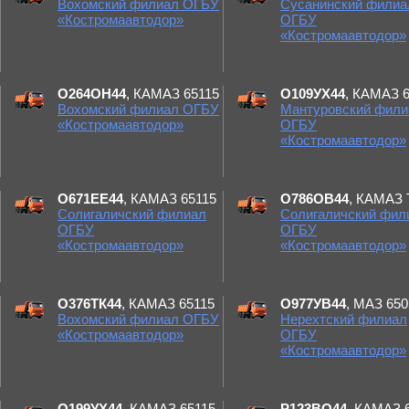
Вохомский филиал ОГБУ
Сусанинский филиа
«Костромаавтодор»
ОГБУ
«Костромаавтодор»
О264ОН44
, КАМАЗ 65115
О109УХ44
, КАМАЗ 
Вохомский филиал ОГБУ
Мантуровский фили
«Костромаавтодор»
ОГБУ
«Костромаавтодор»
О671ЕЕ44
, КАМАЗ 65115
О786ОВ44
, КАМАЗ 
Солигаличский филиал
Солигаличский фил
ОГБУ
ОГБУ
«Костромаавтодор»
«Костромаавтодор»
О376ТК44
, КАМАЗ 65115
О977УВ44
, МАЗ 650
Вохомский филиал ОГБУ
Нерехтский филиал
«Костромаавтодор»
ОГБУ
«Костромаавтодор»
О199УХ44
, КАМАЗ 65115
Р123ВО44
, КАМАЗ 