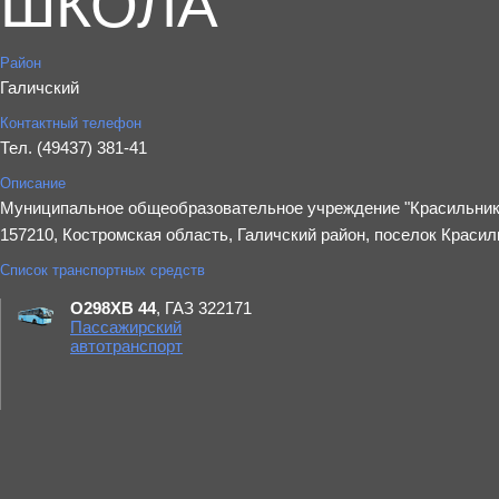
ШКОЛА"
Район
Галичский
Контактный телефон
Тел. (49437) 381-41
Описание
Муниципальное общеобразовательное учреждение "Красильник
157210, Костромская область, Галичский район, поселок Красил
Список транспортных средств
О298ХВ 44
, ГАЗ 322171
Пассажирский
автотранспорт